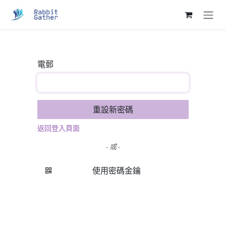
跳至內容
電郵
重設新密碼
返回登入頁面
- 或 -
使用密碼金鑰