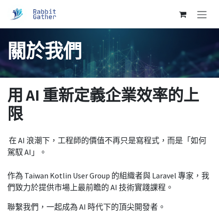
跳至內容
關於我們
用 AI 重新定義企業效率的上
限
在 AI 浪潮下，工程師的價值不再只是寫程式，而是「如何
駕馭 AI」。
作為 Taiwan Kotlin User Group 的組織者與 Laravel 專家，我
們致力於提供市場上最前瞻的 AI 技術實踐課程。
聯繫我們，一起成為 AI 時代下的頂尖開發者。