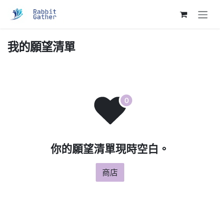
跳至內容
我的願望清單
你的願望清單現時空白。
商店