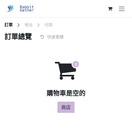
跳至內容
訂單
地址
付款
訂單總覽
快速重購
購物車是空的
商店