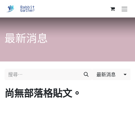
跳至內容
最新消息
最新消息
尚無部落格貼文。