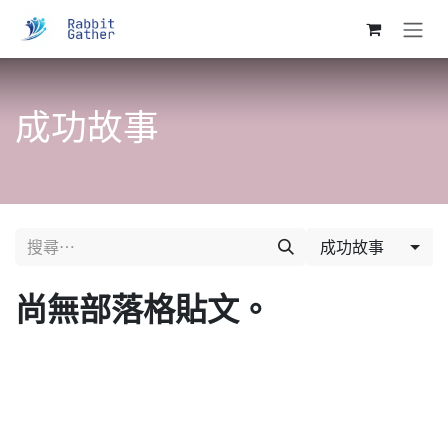
跳至內容
成功故事
成功故事
尚無部落格貼文。